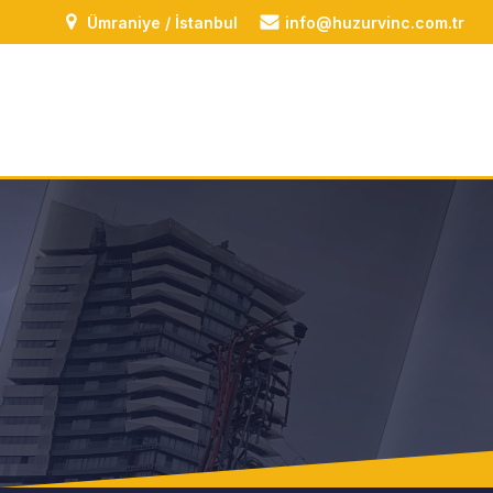
Ümraniye / İstanbul
info@huzurvinc.com.tr