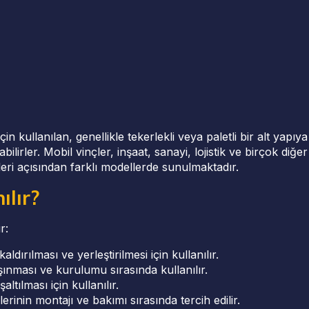
çin kullanılan, genellikle tekerlekli veya paletli bir alt yapıya
ilirler. Mobil vinçler, inşaat, sanayi, lojistik ve birçok diğ
tleri açısından farklı modellerde sunulmaktadır.
ılır?
r:
ldırılması ve yerleştirilmesi için kullanılır.
şınması ve kurulumu sırasında kullanılır.
tılması için kullanılır.
erinin montajı ve bakımı sırasında tercih edilir.