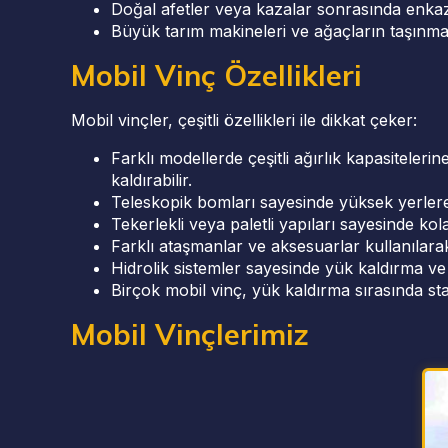
Doğal afetler veya kazalar sonrasında enkaz
Büyük tarım makineleri ve ağaçların taşınmas
Mobil Vinç Özellikleri
Mobil vinçler, çeşitli özellikleri ile dikkat çeker:
Farklı modellerde çeşitli ağırlık kapasiteleri
kaldırabilir.
Teleskopik bomları sayesinde yüksek yerlere 
Tekerlekli veya paletli yapıları sayesinde kola
Farklı ataşmanlar ve aksesuarlar kullanılarak ç
Hidrolik sistemler sayesinde yük kaldırma ve t
Birçok mobil vinç, yük kaldırma sırasında sta
Mobil Vinçlerimiz