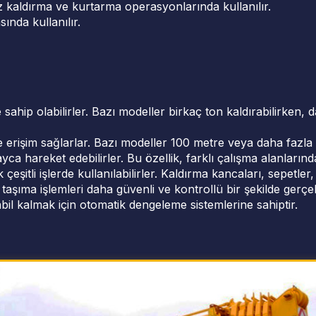
 kaldırma ve kurtarma operasyonlarında kullanılır.
ında kullanılır.
ne sahip olabilirler. Bazı modeller birkaç ton kaldırabilirke
erişim sağlarlar. Bazı modeller 100 metre veya daha fazla y
yca hareket edebilirler. Bu özellik, farklı çalışma alanlarınd
eşitli işlerde kullanılabilirler. Kaldırma kancaları, sepetler, 
aşıma işlemleri daha güvenli ve kontrollü bir şekilde gerçekle
bil kalmak için otomatik dengeleme sistemlerine sahiptir.