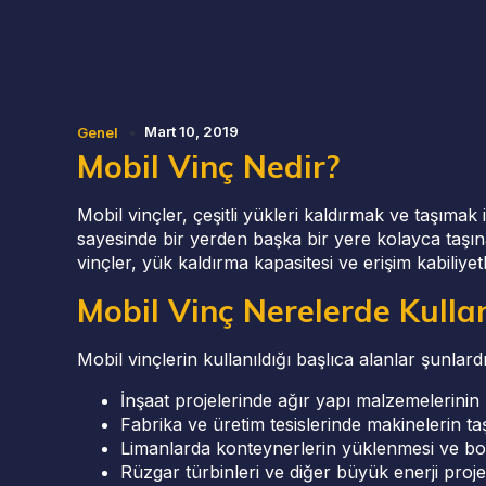
Mart 10, 2019
Genel
Mobil Vinç Nedir?
Mobil vinçler, çeşitli yükleri kaldırmak ve taşımak i
sayesinde bir yerden başka bir yere kolayca taşınab
vinçler, yük kaldırma kapasitesi ve erişim kabiliye
Mobil Vinç Nerelerde Kullan
Mobil vinçlerin kullanıldığı başlıca alanlar şunlardı
İnşaat projelerinde ağır yapı malzemelerinin ka
Fabrika ve üretim tesislerinde makinelerin ta
Limanlarda konteynerlerin yüklenmesi ve boşal
Rüzgar türbinleri ve diğer büyük enerji projel