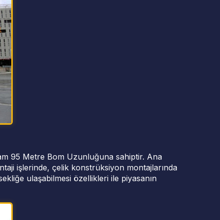
oplam 95 Metre Bom Uzunluğuna sahiptir. Ana
taji işlerinde, çelik konstrüksiyon montajlarında
liğe ulaşabilmesi özellikleri ile piyasanın