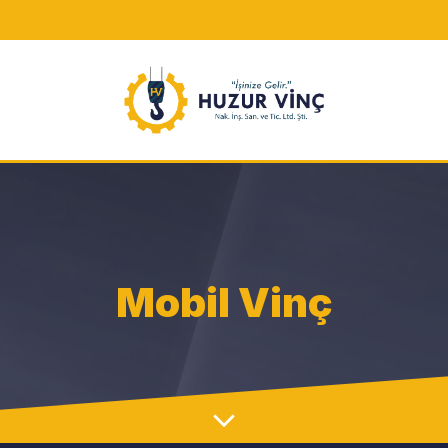
Mobil Vinç