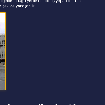
ektiğinde olduğu yerde de dönüş yapabilir. Tüm
r şekilde yanaşabilir.