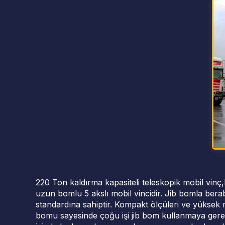
220 Ton kaldırma kapasiteli teleskopik mobil vin
uzun bomlu 5 akslı mobil vincidir. Jib bomla bera
standardına sahiptir. Kompakt ölçüleri ve yüksek 
bomu sayesinde çoğu işi jib bom kullanmaya gerek 