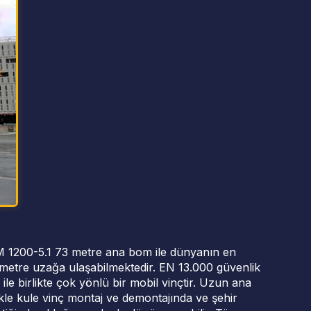
TM 1200-5.1 73 metre ana bom ile dünyanın en
 metre uzağa ulaşabilmektedir. EN 13.000 güvenlik
e birlikte çok yönlü bir mobil vinçtir. Uzun ana
kle kule vinç montaj ve demontajında ve şehir