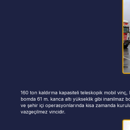
160 ton kaldırma kapasiteli teleskopik mobil vin
bomda 61 m. kanca altı yükseklik gibi inanilmaz bo
ve şehir içi operasyonlarında kisa zamanda kurulup
vazgeçilmez vincidir.