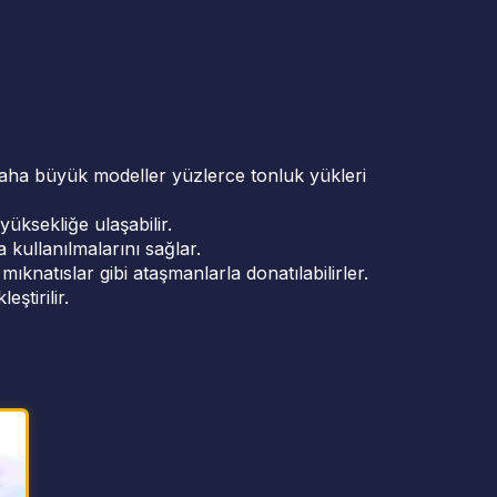
n, daha büyük modeller yüzlerce tonluk yükleri
üksekliğe ulaşabilir.
a kullanılmalarını sağlar.
mıknatıslar gibi ataşmanlarla donatılabilirler.
ştirilir.