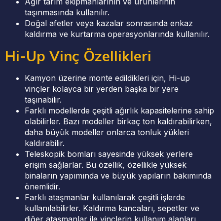
Ağır tarım ekipmanlarının ve ürünlerinin
taşınmasında kullanılır.
Doğal afetler veya kazalar sonrasında enkaz
kaldırma ve kurtarma operasyonlarında kullanılır.
Hi-Up Vinç Özellikleri
Kamyon üzerine monte edildikleri için, Hi-up
vinçler kolayca bir yerden başka bir yere
taşınabilir.
Farklı modellerde çeşitli ağırlık kapasitelerine sahip
olabilirler. Bazı modeller birkaç ton kaldırabilirken,
daha büyük modeller onlarca tonluk yükleri
kaldırabilir.
Teleskopik bomları sayesinde yüksek yerlere
erişim sağlarlar. Bu özellik, özellikle yüksek
binaların yapımında ve büyük yapıların bakımında
önemlidir.
Farklı ataşmanlar kullanılarak çeşitli işlerde
kullanılabilirler. Kaldırma kancaları, sepetler ve
diğer ataşmanlar ile vinçlerin kullanım alanları