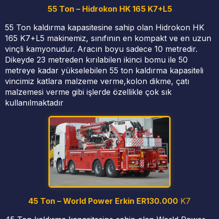
55 Ton – Hidrokon HK 165 K7+L5
55 Ton kaldırma kapasitesine sahip olan Hidrokon HK
165 K7+L5 makinemiz, sınıfının en kompakt ve en uzun
vinçli kamyonudur. Aracın boyu sadece 10 metredir.
Dikeyde 23 metreden kırılabilen ikinci bomu ile 50
metreye kadar yükselebilen 55 ton kaldırma kapasiteli
vincimiz katlara malzeme verme,kolon dikme, çatı
malzemesi verme gibi işlerde özellikle çok sık
kullanılmaktadır
45 Ton –
World Power Erkin ER130.000
K7