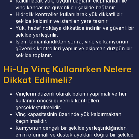
Kaldırılacak yük, uygun bağlantı ekipmanları ile
vinç kancasına güvenli bir şekilde bağlanır.
Hidrolik kontroller kullanılarak yük dikkatli bir
şekilde kaldırılır ve istenilen yere taşınır.
Yük, hedef noktaya dikkatlice indirilir ve güvenli bir
şekilde yerleştirilir.
İşlem tamamlandıktan sonra, vinç ve kamyonun
güvenlik kontrolleri yapılır ve ekipman düzgün bir
şekilde toplanır.
Hi-Up Vinç Kullanırken Nelere
Dikkat Edilmeli?
Vinçlerin düzenli olarak bakımı yapılmalı ve her
kullanım öncesi güvenlik kontrolleri
gerçekleştirilmelidir.
Vinç kapasitesinin üzerinde yük kaldırmaktan
kaçınılmalıdır.
Kamyonun dengeli bir şekilde yerleştirildiğinden
emin olunmalı ve destek ayakları doğru bir şekilde