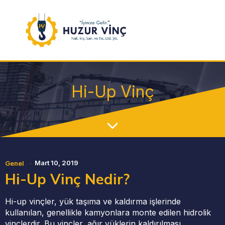
Hi-Up Vinç
Mart 10, 2019
Genel
Hi-Up Vinç Nedir?
Hi-up vinçler, yük taşıma ve kaldırma işlerinde
kullanılan, genellikle kamyonlara monte edilen hidrolik
vinçlerdir. Bu vinçler, ağır yüklerin kaldırılması,