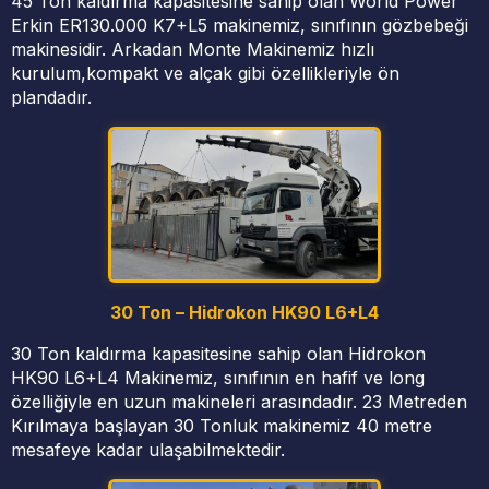
45 Ton kaldırma kapasitesine sahip olan World Power
Erkin ER130.000 K7+L5 makinemiz, sınıfının gözbebeği
makinesidir. Arkadan Monte Makinemiz hızlı
kurulum,kompakt ve alçak gibi özellikleriyle ön
plandadır.
30 Ton – Hidrokon HK90 L6+L4
30 Ton kaldırma kapasitesine sahip olan Hidrokon
HK90 L6+L4 Makinemiz, sınıfının en hafif ve long
özelliğiyle en uzun makineleri arasındadır. 23 Metreden
Kırılmaya başlayan 30 Tonluk makinemiz 40 metre
mesafeye kadar ulaşabilmektedir.